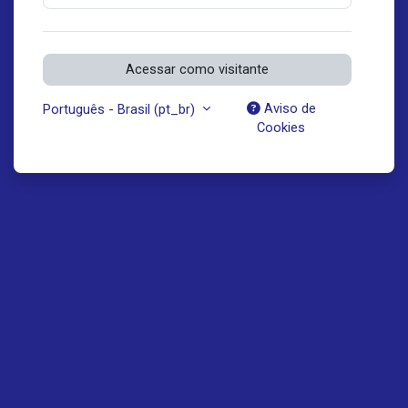
Acessar como visitante
Aviso de
Português - Brasil ‎(pt_br)‎
Cookies